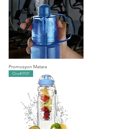
Promosyon Matara
Ons#3101