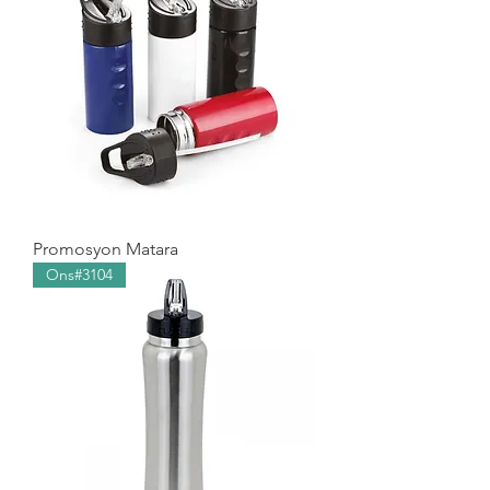
Promosyon Matara
Ons#3104