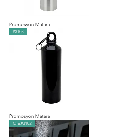
Promosyon Matara
#3103
Promosyon Matara
Ons#3102