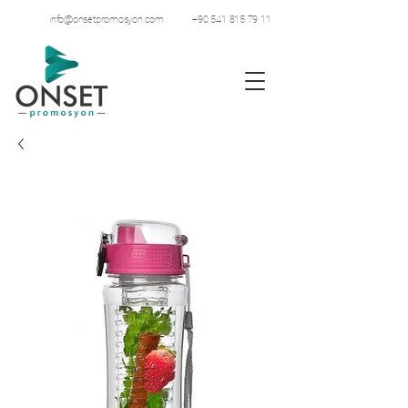
info@onsetpromosyon.com
+90 541 815 79 11