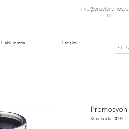
info@onsetpromosyo
m
Hakkımızda
İletişim
Promosyon
Stok kodu: 3004