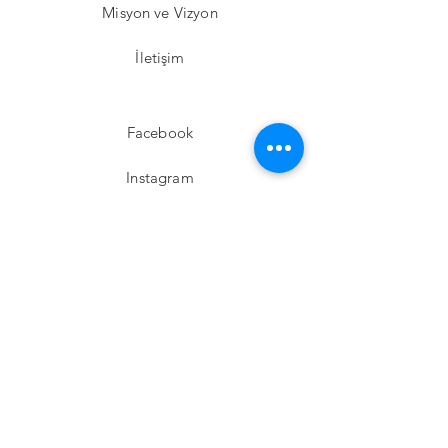
Misyon ve Vizyon
İletişim
Facebook
Instagram
Twitter
Pinterest
Abone Ol!
E-posta