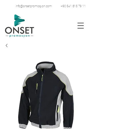
info@onsetpromosyon.com
+90 541 815 79 11