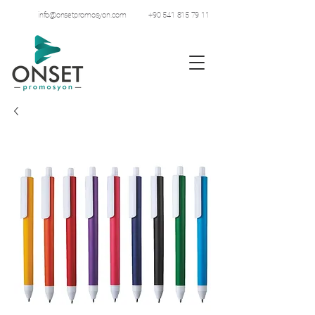
info@onsetpromosyon.com
+90 541 815 79 11