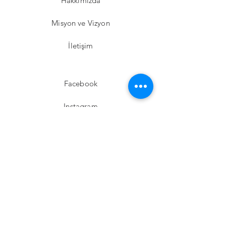
Hakkımızda
Misyon ve Vizyon
İletişim
Facebook
Instagram
Twitter
Pinterest
Abone Ol!
E-posta