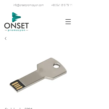
info@onsetpromosyon.com
+90 541 815 79 11