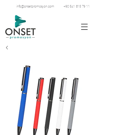
info@onsetpromosyon.com
+90 541 815 79 11