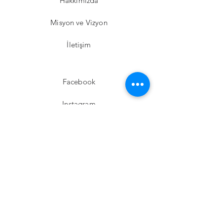
Hakkımızda
Misyon ve Vizyon
İletişim
Facebook
Instagram
Twitter
Pinterest
Abone Ol!
E-posta