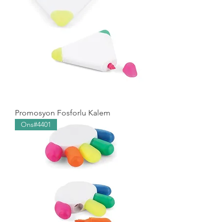
Promosyon Fosforlu Kalem
Ons#4401