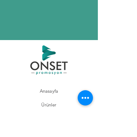
Anasayfa
Ürünler
Hakkımızda
Misyon ve Vizyon