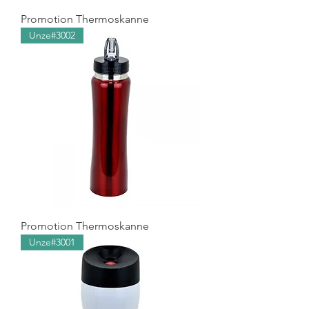
Promotion Thermoskanne
Unze#3002
Promotion Thermoskanne
Unze#3001