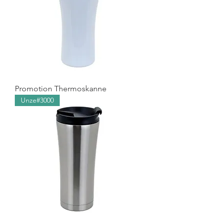
Promotion Thermoskanne
Unze#3000