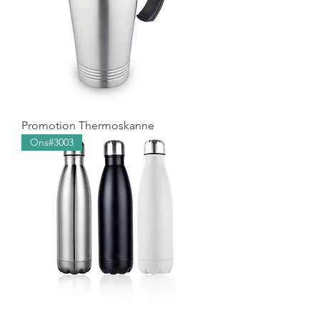
Promotion Thermoskanne
Ons#3003