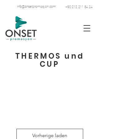
info@onsetpromosyon.com
+90 212 211 84 24
THERMOS und
CUP
Vorherige laden