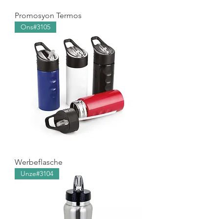
Promosyon Termos
Ons#3105
Werbeflasche
Unze#3104