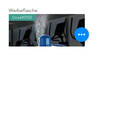
Werbeflasche
Unze#3102
Werbeflasche
Mehr laden