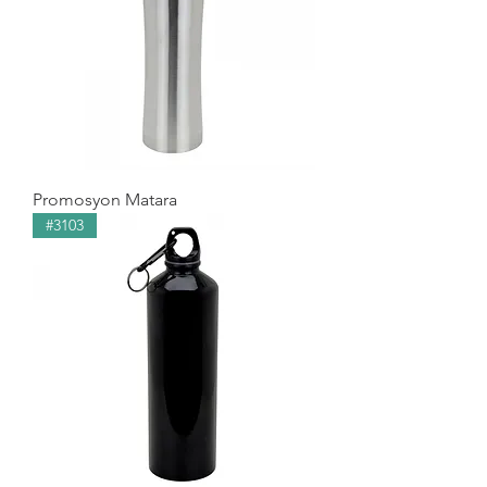
Promosyon Matara
#3103