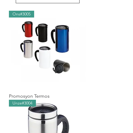
Ons#3005
Promosyon Termos
Unze#3004