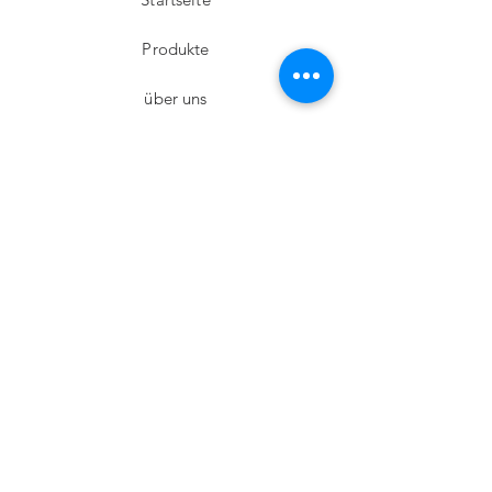
Produkte
über uns
Kommunikation
Facebook
Instagram
twittern
Pinterest
Abonnieren!