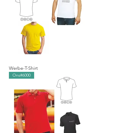
Werbe-T-Shirt
Ons#6000