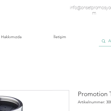
info@onsetpromosyo
m
Hakkımızda
İletişim
Promotion
Artikelnummer: 30