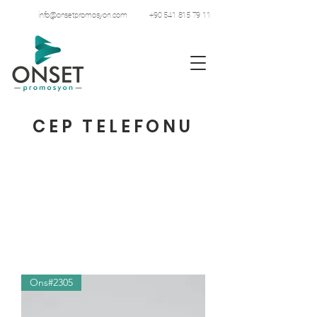
info@onsetpromosyon.com
+90 541 815 79 11
CEP TELEFONU
Ons#2305