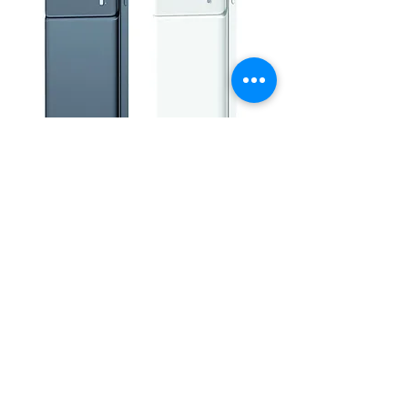
Promosyon Powerbank
Daha Fazla Yükle